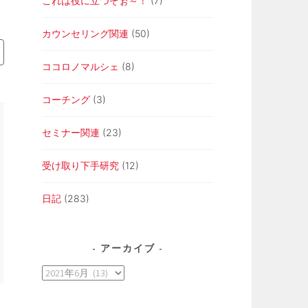
これは役に立つぞぉ～！
(7)
カウンセリング関連
(50)
ココロノマルシェ
(8)
コーチング
(3)
セミナー関連
(23)
受け取り下手研究
(12)
日記
(283)
アーカイブ
ア
ー
カ