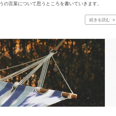
うの言葉について思うところを書いていきます。
続きを読む
→