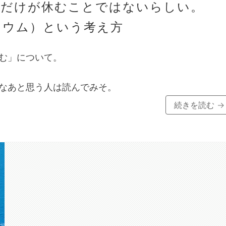
とだけが休むことではないらしい。
ティウム）という考え方
む」について。
なあと思う人は読んでみそ。
続きを読む
→