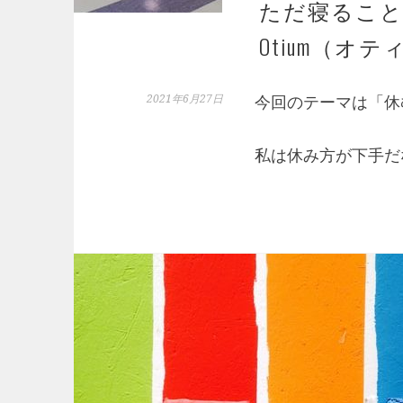
ただ寝るこ
Otium（オ
2021年6月27日
今回のテーマは「休
私は休み方が下手だ