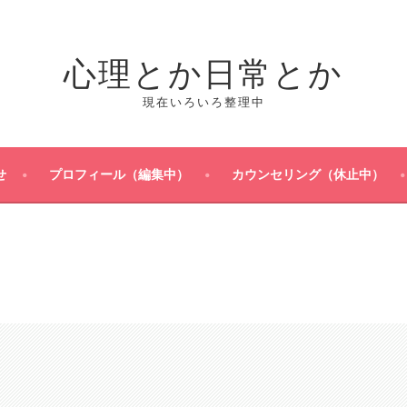
心理とか日常とか
現在いろいろ整理中
せ
プロフィール（編集中）
カウンセリング（休止中）