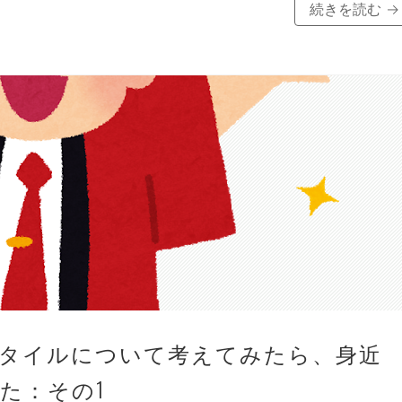
続きを読む
→
タイルについて考えてみたら、身近
た：その1