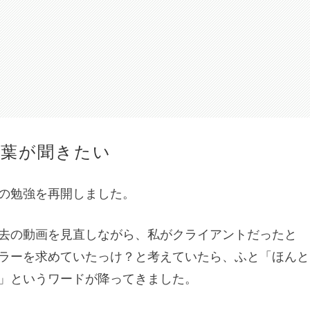
葉が聞きたい
の勉強を再開しました。
去の動画を見直しながら、私がクライアントだったと
ラーを求めていたっけ？と考えていたら、ふと「ほんと
」というワードが降ってきました。