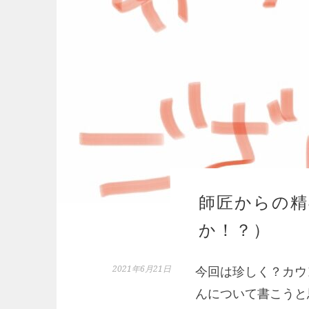
師匠からの精
か！？）
2021年6月21日
今回は珍しく？カウ
んについて書こうと