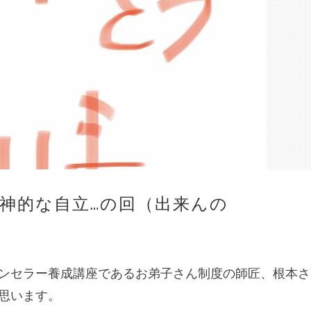
神的な自立…の回（出来んの
ンセラー養成講座であるお弟子さん制度の師匠、根本さ
思います。