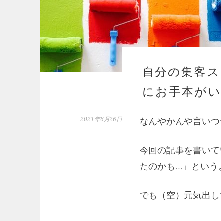
自分の集客ス
にお手本がい
2021年6月26日
なんやかんや言いつ
今回の記事を書いて
たのかも…」という
でも（空）元気出し