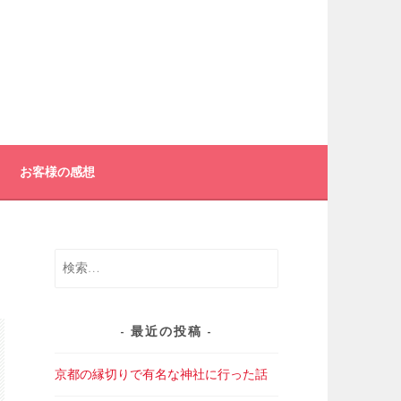
お客様の感想
検
索:
最近の投稿
京都の縁切りで有名な神社に行った話