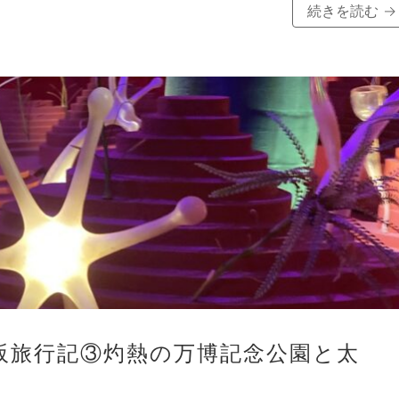
続きを読む
→
阪旅行記③灼熱の万博記念公園と太