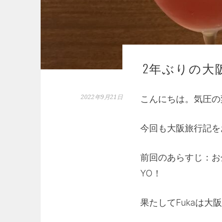
2年ぶりの大
2022年9月21日
こんにちは。気圧の
今回も大阪旅行記を
前回のあらすじ：お
YO！
果たしてFukaは大