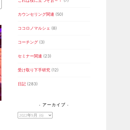
これは役に立つぞぉ～！
(7)
カウンセリング関連
(50)
ココロノマルシェ
(8)
コーチング
(3)
セミナー関連
(23)
受け取り下手研究
(12)
日記
(283)
アーカイブ
ア
ー
カ