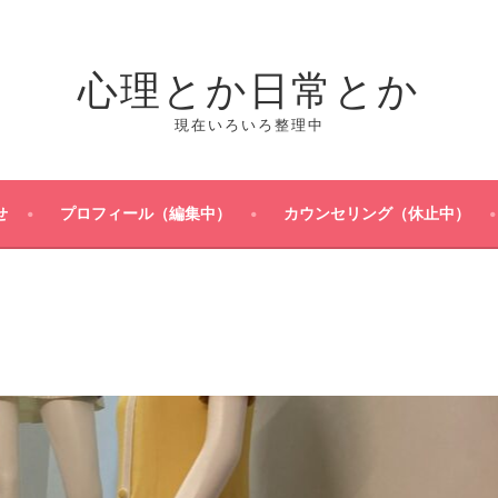
心理とか日常とか
現在いろいろ整理中
せ
プロフィール（編集中）
カウンセリング（休止中）