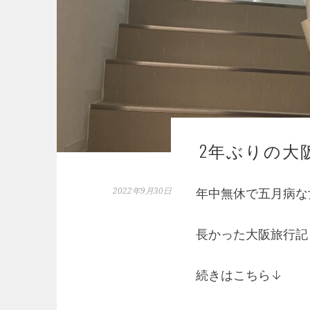
2年ぶりの大
2022年9月30日
年中無休で五月病な女
長かった大阪旅行記
続きはこちら↓