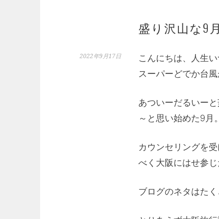
盛り沢山な9
2022年9月17日
こんにちは、人生い
スーパーどでか台風
あついーだるいーと
～と思い始めた9月
カウンセリングを受
べく大阪にはせ参じ
ブログのネタはたく