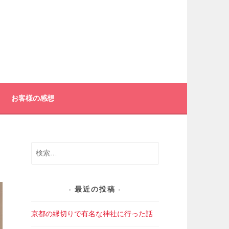
お客様の感想
検
索:
最近の投稿
京都の縁切りで有名な神社に行った話