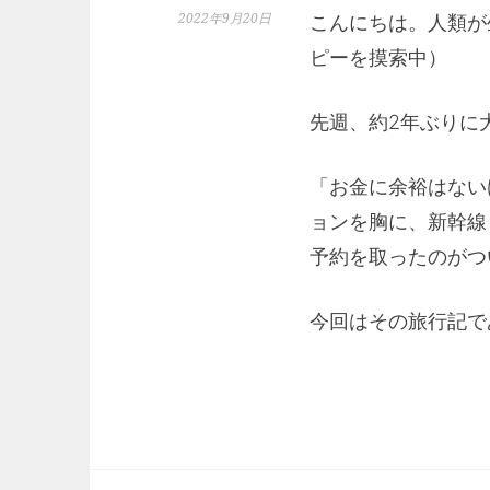
2022年9月20日
こんにちは。人類が
ピーを摸索中）
先週、約2年ぶりに
「お金に余裕はない
ョンを胸に、新幹線
予約を取ったのがつ
今回はその旅行記で