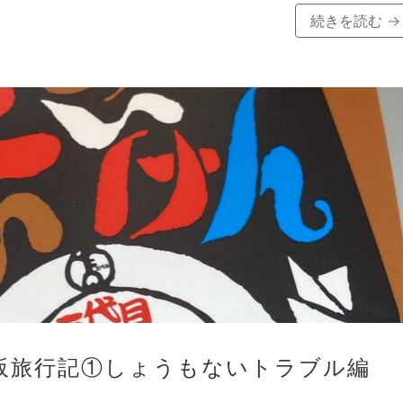
続きを読む
→
阪旅行記①しょうもないトラブル編