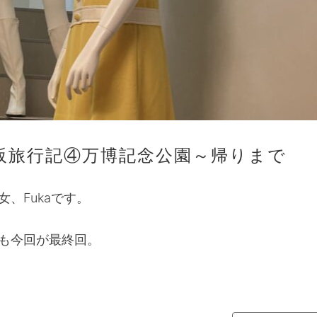
阪旅行記④万博記念公園～帰りまで
、Fukaです。
も今回が最終回。