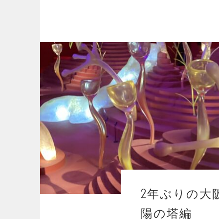
2年ぶりの大
陽の塔編