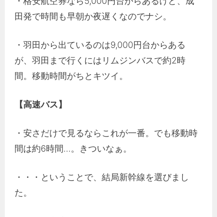
・格安航空券なら5,000円台からあるけど、成
田発で時間も早朝か夜遅くなのでナシ。
・羽田から出ているのは9,000円台からある
が、羽田まで行くにはリムジンバスで約2時
間。移動時間がちとキツイ。
【高速バス】
・安さだけで見るならこれが一番。でも移動時
間は約6時間…。きついなぁ。
・・・ということで、結局新幹線を選びまし
た。