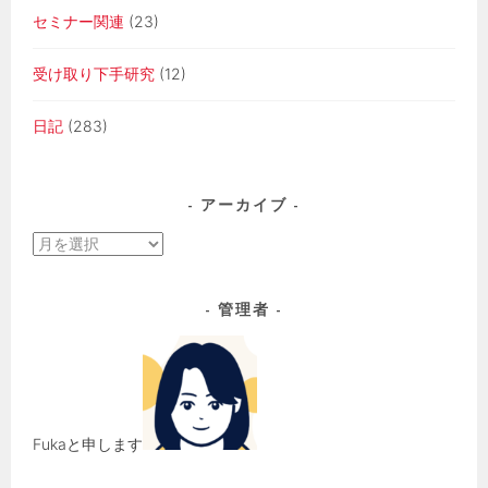
セミナー関連
(23)
受け取り下手研究
(12)
日記
(283)
アーカイブ
ア
ー
カ
管理者
イ
ブ
Fukaと申します