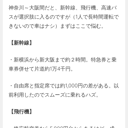
神奈川～大阪間だと、新幹線、飛行機、高速バ
スが選択肢に入るのですが（1人で長時間運転で
きないので車はナシ）まずはここで悩む。
【新幹線】
・新横浜から新大阪まで約２時間。特急券と乗
車券併せて片道約1万4千円。
・自由席と指定席では約1,000円の差がある。以
前利用したのでスムーズに乗れるハズ。
【飛行機】