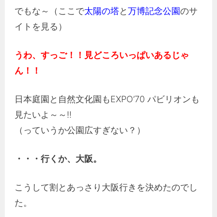
でもな～（ここで
太陽の塔
と
万博記念公園
のサ
イトを見る）
うわ、すっご！！見どころいっぱいあるじゃ
ん！！
日本庭園と自然文化園もEXPO’70 パビリオンも
見たいよ～～‼
（っていうか公園広すぎない？）
・・・行くか、大阪。
こうして割とあっさり大阪行きを決めたのでし
た。