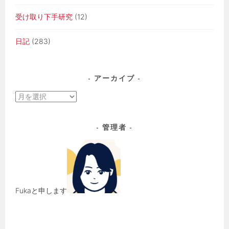
受け取り下手研究
(12)
日記
(283)
アーカイブ
ア
ー
カ
管理者
イ
ブ
Fukaと申します