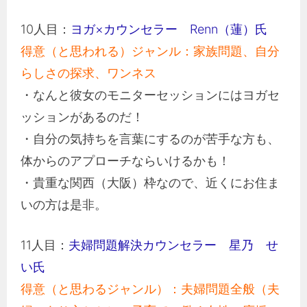
10人目：
ヨガ
×
カウンセラー
Renn
（蓮）氏
得意（と思われる）ジャンル：家族問題、自分
らしさの探求、ワンネス
・なんと彼女のモニターセッションにはヨガセ
ッションがあるのだ！
・自分の気持ちを言葉にするのが苦手な方も、
体からのアプローチならいけるかも！
・貴重な関西（大阪）枠なので、近くにお住ま
いの方は是非。
11人目：
夫婦問題解決カウンセラー 星乃 せ
い氏
得意（と思わるジャンル）：夫婦問題全般（夫