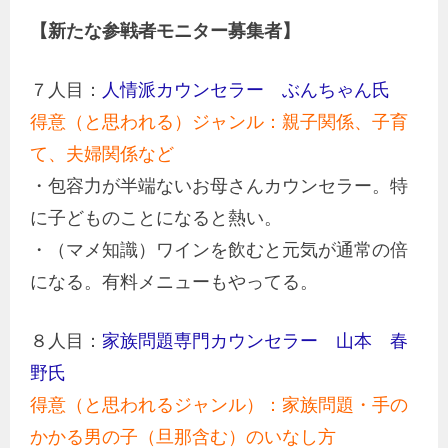
【新たな
参戦者
モニター募集者】
７人目：
人情派カウンセラー ぶんちゃん氏
得意（と思われる）ジャンル：親子関係、子育
て、夫婦関係など
・包容力が半端ないお母さんカウンセラー。特
に子どものことになると熱い。
・（マメ知識）ワインを飲むと元気が通常の倍
になる。有料メニューもやってる。
８人目：
家族問題専門カウンセラー 山本 春
野氏
得意（と思われるジャンル）：家族問題・手の
かかる男の子（旦那含む）のいなし方