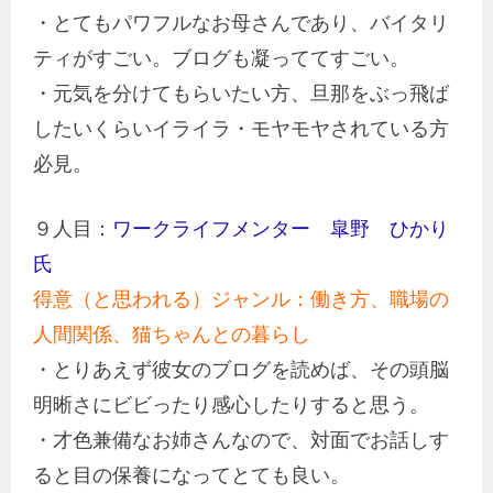
・とてもパワフルなお母さんであり、バイタリ
ティがすごい。ブログも凝っててすごい。
・元気を分けてもらいたい方、旦那をぶっ飛ば
したいくらいイライラ・モヤモヤされている方
必見。
９人目：
ワークライフメンター 皐野 ひかり
氏
得意（と思われる）ジャンル：働き方、職場の
人間関係、猫ちゃんとの暮らし
・とりあえず彼女のブログを読めば、その頭脳
明晰さにビビったり感心したりすると思う。
・才色兼備なお姉さんなので、対面でお話しす
ると目の保養になってとても良い。