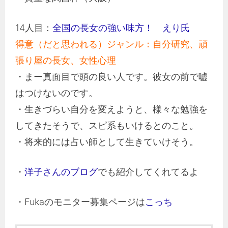
14人目：
全国の長女の強い味方！ えり氏
得意（だと思われる）ジャンル：自分研究、頑
張り屋の長女、女性心理
・まー真面目で頭の良い人です。彼女の前で嘘
はつけないのです。
・生きづらい自分を変えようと、様々な勉強を
してきたそうで、スピ系もいけるとのこと。
・将来的には占い師として生きていけそう。
・
洋子さんのブログ
でも紹介してくれてるよ
・Fukaのモニター募集ページは
こっち