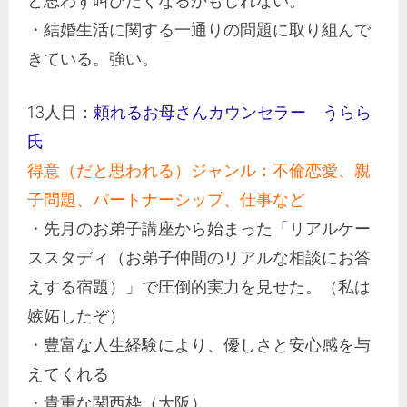
と思わず叫びたくなるかもしれない。
・結婚生活に関する一通りの問題に取り組んで
きている。強い。
13人目：
頼れるお母さんカウンセラー うらら
氏
得意（だと思われる）ジャンル：不倫恋愛、親
子問題、パートナーシップ、仕事など
・先月のお弟子講座から始まった「リアルケー
ススタディ（お弟子仲間のリアルな相談にお答
えする宿題）」で圧倒的実力を見せた。（私は
嫉妬したぞ）
・豊富な人生経験により、優しさと安心感を与
えてくれる
・貴重な関西枠（大阪）