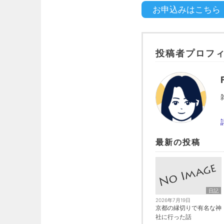
お申込みはこちら
投稿者プロフ
最新の投稿
日記
2026年7月19日
京都の縁切りで有名な神
社に行った話