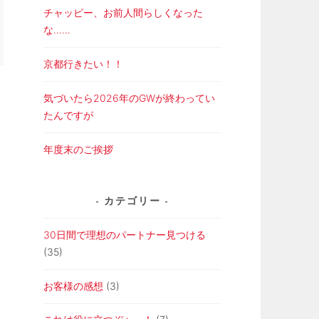
チャッピー、お前人間らしくなった
な……
京都行きたい！！
気づいたら2026年のGWが終わってい
たんですが
年度末のご挨拶
り
カテゴリー
30日間で理想のパートナー見つける
(35)
お客様の感想
(3)