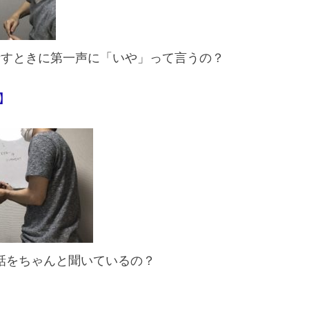
話すときに第一声に「いや」って言うの？
】
の話をちゃんと聞いているの？