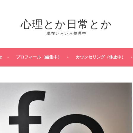
心理とか日常とか
現在いろいろ整理中
せ
プロフィール（編集中）
カウンセリング（休止中）