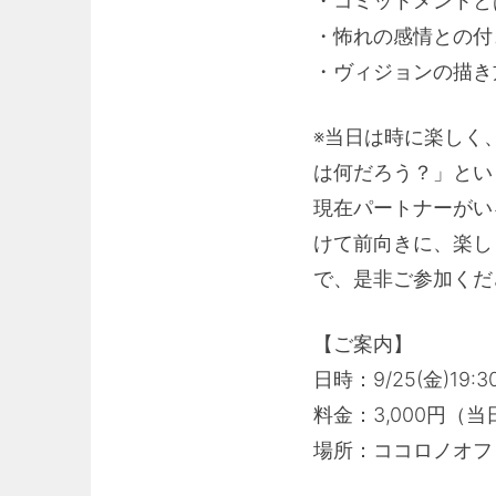
・コミットメントと
・怖れの感情との付
・ヴィジョンの描き
※当日は時に楽しく
は何だろう？」とい
現在パートナーがい
けて前向きに、楽し
で、是非ご参加くだ
【ご案内】
日時：9/25(金)19
料金：3,000円（
場所：ココロノオフ