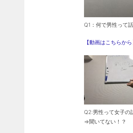
Q1：何で男性って
【動画はこちらから
Q2:男性って女子
⇒聞いてない！？