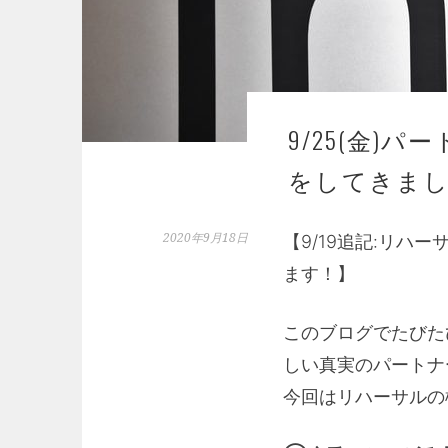
9/25(金
をしてきま
2020年9月18日
【9/19追記:リ
ます！】
このブログでたびた
しい真実のパートナ
今回はリハーサルの