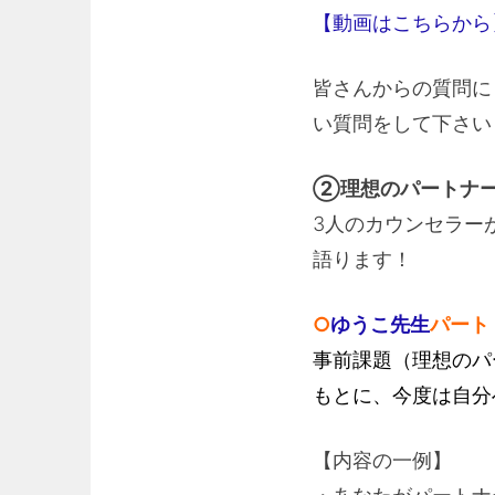
【動画はこちらから
皆さんからの質問に
い質問をして下さい
②理想のパートナ
3人のカウンセラー
語ります！
○
ゆうこ先生
パート
事前課題（理想のパ
もとに、今度は自分
【内容の一例】