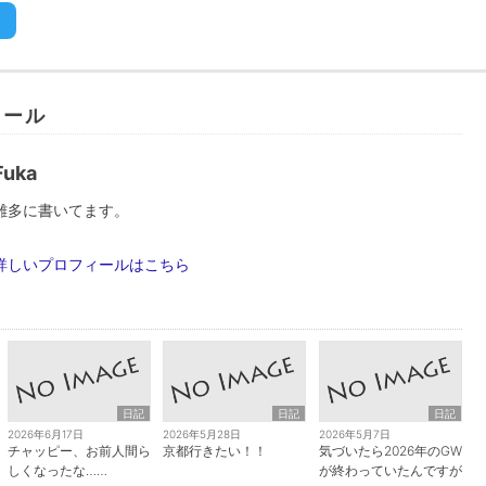
ィール
Fuka
雑多に書いてます。
詳しいプロフィールはこちら
日記
日記
日記
2026年6月17日
2026年5月28日
2026年5月7日
チャッピー、お前人間ら
京都行きたい！！
気づいたら2026年のGW
しくなったな……
が終わっていたんですが