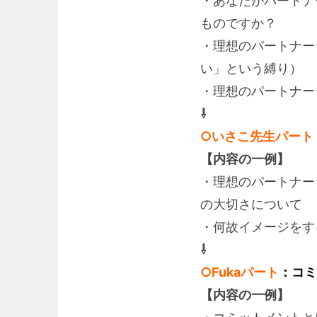
・あなたがパートナ
ものですか？
・理想のパートナー
い」という縛り）
・理想のパートナー
⇩
○
いさこ先生パート
【内容の一例】
・理想のパートナー
の大切さについて
・何故イメージをす
⇩
○Fuka
パート
：コミ
【内容の一例】