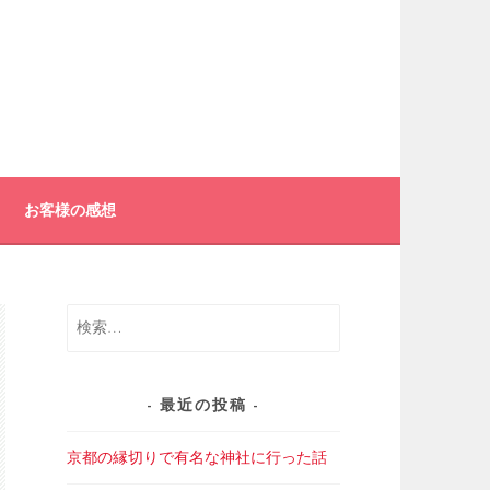
お客様の感想
検
索:
最近の投稿
京都の縁切りで有名な神社に行った話