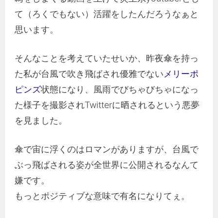
て（ろくでもない）活躍をしたんだろうなぁと
思います。
そんなことを考えていたせいか、昨夜傘を持っ
た私が台風で吹き飛ばされ優雅でない
メリーポ
ピンズ
状態になり、風雨でびちゃびちゃになっ
た様子を撮影されTwitterに晒されるという悪夢
を見ました。
傘で宙に浮くのはロマンがありますが、台風で
ぶっ飛ばされる姿が全世界に公開されるなんて
嫌です。
もっとポジティブな意味で有名になりてぇ。