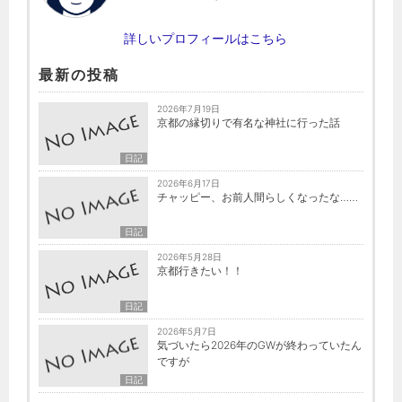
詳しいプロフィールはこちら
最新の投稿
2026年7月19日
京都の縁切りで有名な神社に行った話
日記
2026年6月17日
チャッピー、お前人間らしくなったな……
日記
2026年5月28日
京都行きたい！！
日記
2026年5月7日
気づいたら2026年のGWが終わっていたん
ですが
日記