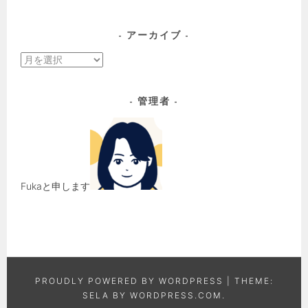
アーカイブ
ア
ー
カ
管理者
イ
ブ
Fukaと申します
PROUDLY POWERED BY WORDPRESS
|
THEME:
SELA BY
WORDPRESS.COM
.