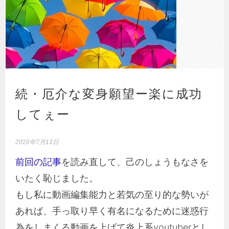
続・厄介な変身願望ー楽に成功
してぇー
2020年7月13日
前回の記事
を読み直して、己のしょうもなさを
いたく恥じました。
もし私に動画編集能力と若気の至り的な勢いが
あれば、手っ取り早く有名になるために迷惑行
為をしまくる動画を上げて炎上系youtuberとし