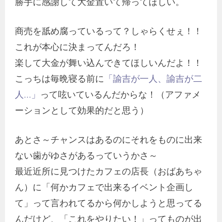
勝手に感謝して大金置いて帰ってほしい。
商売を舐め腐っているって？しゃらくせぇ！！
これが本心に決まってんだろ！
楽して大金が舞い込んできてほしいんだよ！！
こっちは毎晩寝る前に
「諭吉が一人、諭吉が二
人…」
って呟いているんだからな！（アファメ
ーションとして効果的だと思う）
あとさ～チャンスはあるのにそれをものに出来
ない歯がゆさがあるっていうかさ～
最近近所に見つけたカフェの店長（おばあちゃ
ん）に「何かカフェで出来るイベント企画し
て」って言われてるから何かしようと思ってる
んだけど、「これをやりたい！」ってものが出