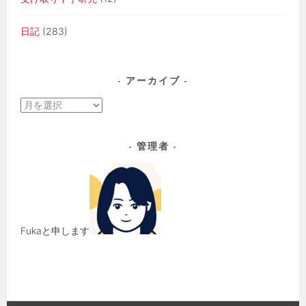
日記
(283)
アーカイブ
ア
ー
カ
管理者
イ
ブ
Fukaと申します