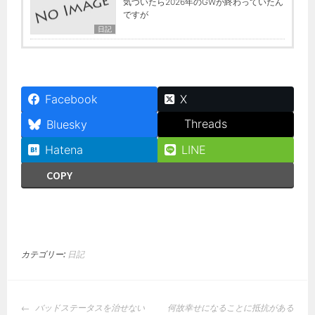
気づいたら2026年のGWが終わっていたん
ですが
日記
Facebook
X
Threads
Bluesky
Hatena
LINE
COPY
カテゴリー:
日記
投
バッドステータスを治せない
何故幸せになることに抵抗がある