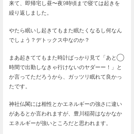
来て、即帰宅し昼〜夜9時頃まで寝ては起きを
繰り返しました。
やたら眠いし起きてもまた眠たくなるし何なん
でしょう？デトックス中なのか？
まあ起きててもまた時計ばっかり見て「あと◯
時間で出勤しなきゃ行けないのヤダーー！」と
か言ってただろうから、ガッツリ眠れて良かっ
たです。
神社仏閣には相性とかエネルギーの強さに違い
があるとか言われますが、豊川稲荷はなかなか
エネルギーが強いところだと思われます。