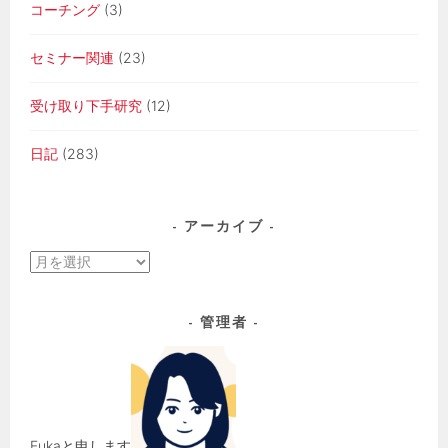
コーチング
(3)
セミナー関連
(23)
受け取り下手研究
(12)
日記
(283)
アーカイブ
ア
ー
カ
管理者
イ
ブ
Fukaと申します