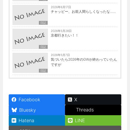
2026年6月17日
チャッピー、お前人間らしくなったな……
日記
2026年5月28日
京都行きたい！！
日記
2026年5月7日
気づいたら2026年のGWが終わっていたん
ですが
日記
Facebook
X
Threads
Bluesky
Hatena
LINE