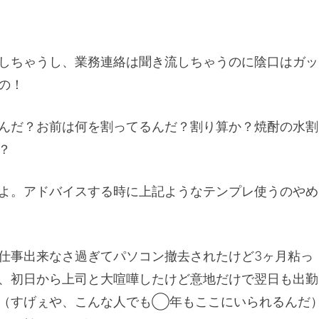
しちゃうし、業務連絡は聞き流しちゃうのに陰口はガッ
の！
んだ？お前は何を割ってるんだ？割り算か？焼酎の水割
？
よ。アドバイスする時に上記ようなテンプレ使うのやめ
仕事出来なさ過ぎてパソコン撤去されたけど3ヶ月粘っ
、初日から上司と大喧嘩したけど意地だけで翌日も出勤
（すげぇや、こんな人でも◯年もここにいられるんだ