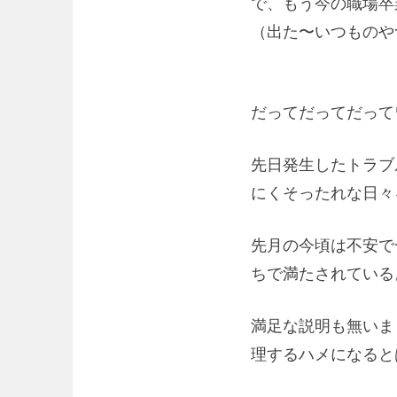
で、もう今の職場卒
（出た〜いつものや
だってだってだって
先日発生したトラブ
にくそったれな日々
先月の今頃は不安で
ちで満たされている
満足な説明も無いま
理するハメになると