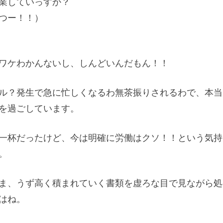
業していっすか？
つー！！）
ワケわかんないし、しんどいんだもん！！
ル？発生で急に忙しくなるわ無茶振りされるわで、本当
を過ごしています。
一杯だったけど、今は明確に労働はクソ！！という気持
。
ま、うず高く積まれていく書類を虚ろな目で見ながら処
はね。