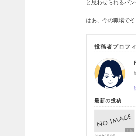
と思わせられるパン
はあ、今の職場でそ
投稿者プロフ
最新の投稿
日記
2026年7月19日