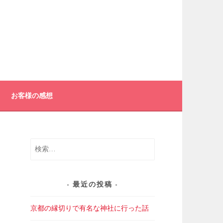
お客様の感想
検
索:
最近の投稿
京都の縁切りで有名な神社に行った話