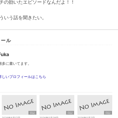
チの効いたエピソードなんだよ！！
ういう話を聞きたい。
ィール
Fuka
雑多に書いてます。
詳しいプロフィールはこちら
日記
日記
日記
2026年6月17日
2026年5月28日
2026年5月7日