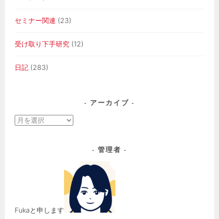
セミナー関連
(23)
受け取り下手研究
(12)
日記
(283)
アーカイブ
ア
ー
カ
管理者
イ
ブ
Fukaと申します