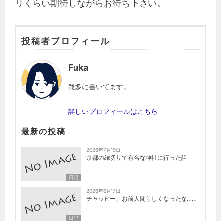
リくらい期待しながらお待ち下さい。
投稿者プロフィール
Fuka
雑多に書いてます。
詳しいプロフィールはこちら
最新の投稿
2026年7月19日
京都の縁切りで有名な神社に行った話
日記
2026年6月17日
チャッピー、お前人間らしくなったな……
日記