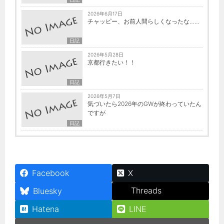
2026年6月17日
チャッピー、お前人間らしくなったな……
日記
2026年5月28日
京都行きたい！！
日記
2026年5月7日
気づいたら2026年のGWが終わっていたん
ですが
日記
Facebook
X
Threads
Bluesky
Hatena
LINE